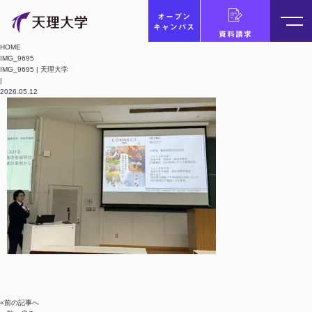
オープン
キャンパス
資料請求
HOME
IMG_9695
IMG_9695 | 天理大学
|
2026.05.12
«前の記事へ