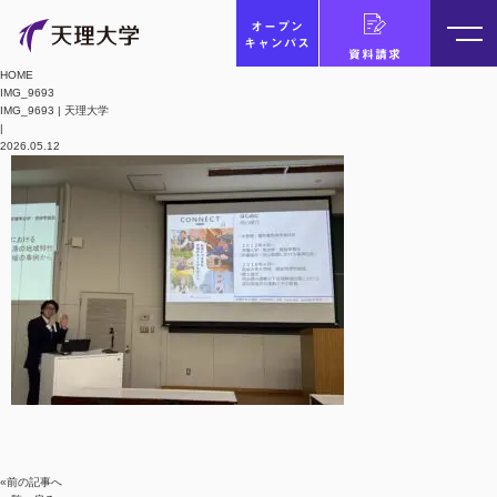
オープン
キャンパス
資料請求
HOME
IMG_9693
IMG_9693 | 天理大学
|
2026.05.12
«前の記事へ