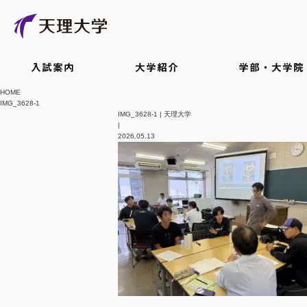
入試案内
大学紹介
学部・大学院
HOME
IMG_3628-1
IMG_3628-1 | 天理大学
|
2026.05.13