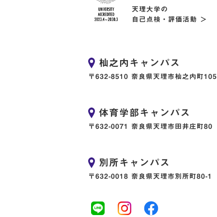
天理大学の
自己点検・評価活動 ＞
杣之内キャンパス
〒632-8510 奈良県天理市杣之内町105
体育学部キャンパス
〒632-0071 奈良県天理市田井庄町80
別所キャンパス
〒632-0018 奈良県天理市別所町80-1