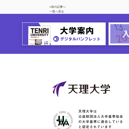
«前の記事へ
一覧へ戻る
天理大学は
公益財団法人大学基準協会
の大学基準に適合している
と認定されています