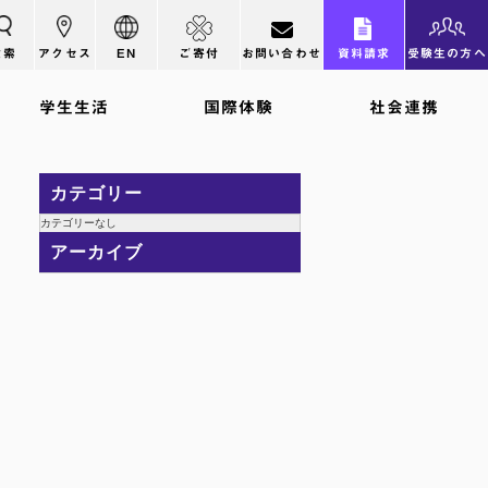
検索
アクセス
EN
ご寄付
お問い合わせ
資料請求
受験生の方へ
学生生活
国際体験
社会連携
カテゴリー
カテゴリーなし
アーカイブ