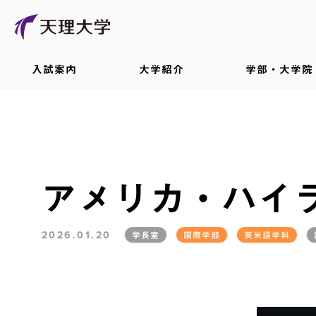
入試案内
大学紹介
学部・大学院
アメリカ・ハイ
2026.01.20
学長室
国際学部
英米語学科