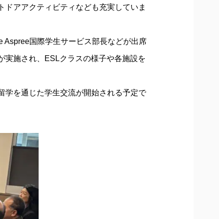
トドアアクティビティなども充実していま
se Aspree国際学生サービス部長などが出席
実施され、ESLクラスの様子や各施設を
留学を通じた学生交流が開始される予定で