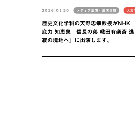
2026.01.20
メディア出演・講演情報
人文
歴史文化学科の天野忠幸教授がNHK
底力 知恵泉 信長の弟 織田有楽斎 逃
寂の境地へ』に出演します。