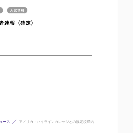
入試情報
者速報（確定）
ュース
アメリカ・ハイラインカレッジとの協定校締結