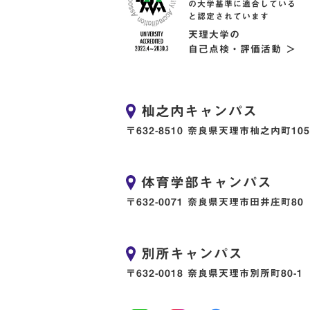
の大学基準に適合している
と認定されています
天理大学の
自己点検・評価活動 ＞
杣之内キャンパス
〒632-8510 奈良県天理市杣之内町105
体育学部キャンパス
〒632-0071 奈良県天理市田井庄町80
別所キャンパス
〒632-0018 奈良県天理市別所町80-1