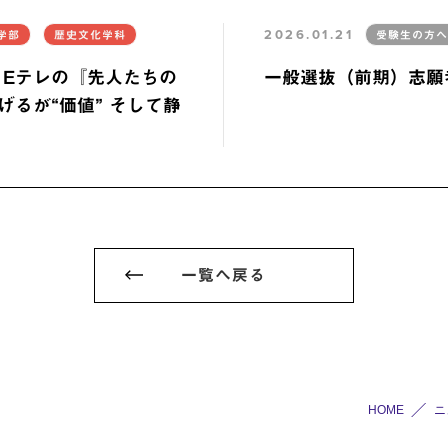
2026.01.21
学部
歴史文化学科
受験生の方へ
 Eテレの『先人たちの
一般選抜（前期）志願
げるが“価値” そして静
一覧へ戻る
HOME
ニ