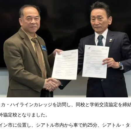
アメリカ・ハイラインカレッジを訪問し、同校と学術交流協定を
外協定校となりました。
イン市に位置し、シアトル市内から車で約25分、シアトル・タ