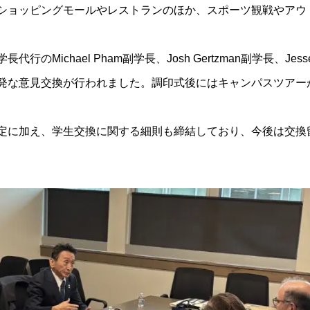
ショッピングモールやレストランのほか、スポーツ観戦やアウ
Michael Pham副学長、Josh Gertzman副学長、Jes
発な意見交換が行われました。調印式後にはキャンパスツアーが
定に加え、学生交換に関する細則も締結しており、今後は交換