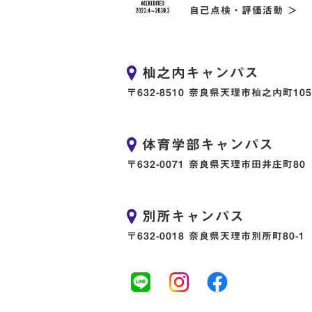
自己点検・評価活動 ＞
杣之内キャンパス
〒632-8510 奈良県天理市杣之内町105
体育学部キャンパス
〒632-0071 奈良県天理市田井庄町80
別所キャンパス
〒632-0018 奈良県天理市別所町80-1