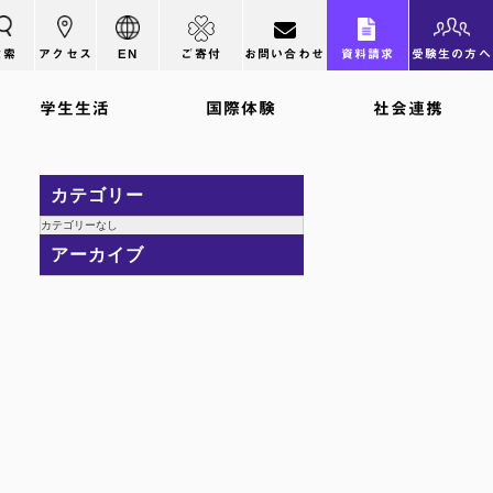
検索
アクセス
EN
ご寄付
お問い合わせ
資料請求
受験生の方へ
学生生活
国際体験
社会連携
カテゴリー
カテゴリーなし
アーカイブ