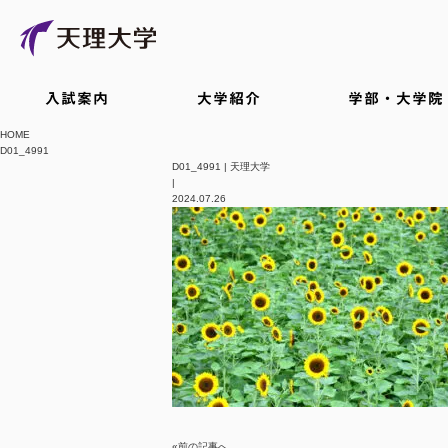
入試案内
大学紹介
学部・大学院
HOME
D01_4991
D01_4991 | 天理大学
|
2024.07.26
«前の記事へ