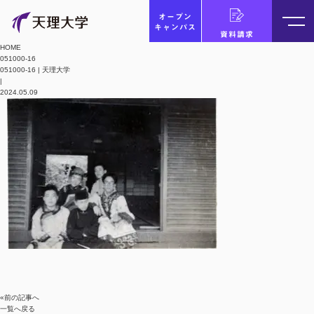
オープン
キャンパス
資料請求
HOME
051000-16
051000-16 | 天理大学
|
2024.05.09
«前の記事へ
一覧へ戻る