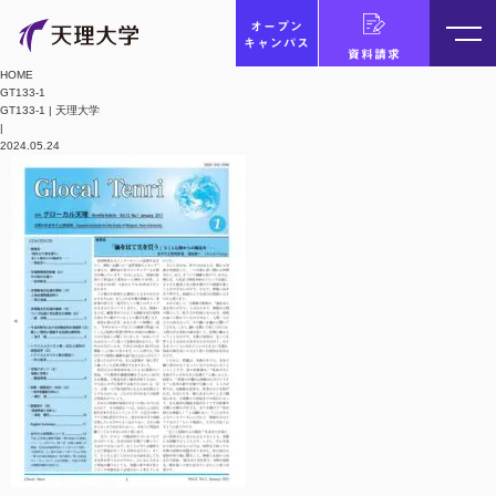
オープン
キャンパス
資料請求
HOME
GT133-1
GT133-1 | 天理大学
|
2024.05.24