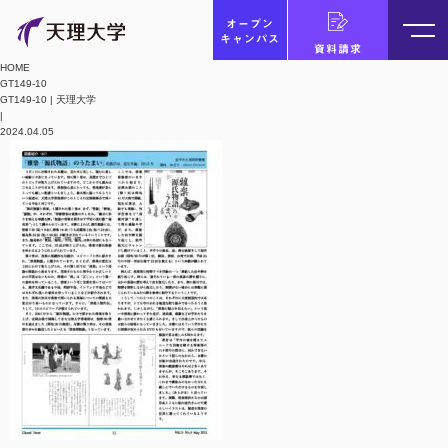
オープン
キャンパス
資料請求
HOME
GT149-10
GT149-10 | 天理大学
|
2024.04.05