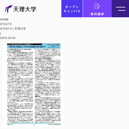
オープン
キャンパス
資料請求
HOME
GT167-5
GT167-5 | 天理大学
|
2024.04.04