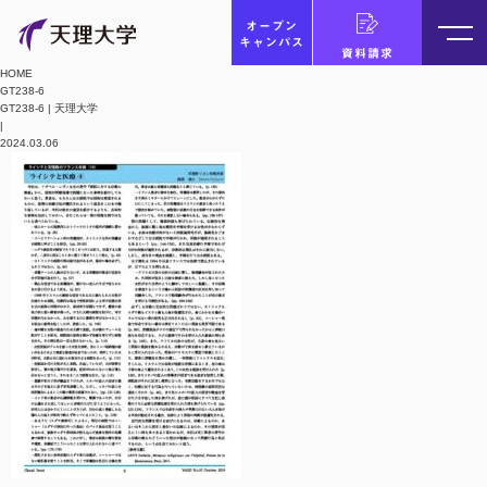
オープン
キャンパス
資料請求
HOME
GT238-6
GT238-6 | 天理大学
|
2024.03.06