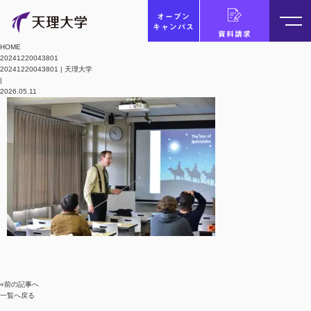
オープン
キャンパス
資料請求
HOME
20241220043801
20241220043801 | 天理大学
|
2026.05.11
«前の記事へ
一覧へ戻る