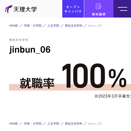
オープン
キャンパス
資料請求
HOME
学部・大学院
人文学部
歴史文化学科
jinbun_06
歴史文化学科
jinbun_06
HOME
学部・大学院
人文学部
歴史文化学科
jinbun_06