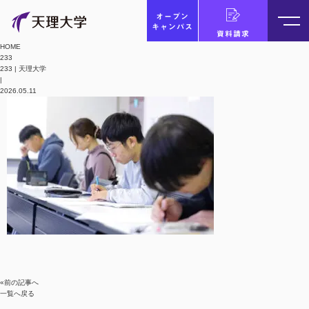
オープン
キャンパス
資料請求
HOME
233
233 | 天理大学
|
2026.05.11
«前の記事へ
一覧へ戻る