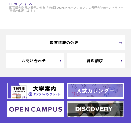
HOME
イベント
関西最大級 馬と乗馬の祭典『第6回 OSAKA ホースフェア』に天理大学ホースセラピー
事業が出展します！
教育情報の公表
お問い合わせ
資料請求