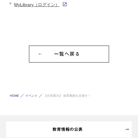
MyLibrary（ログイン）
一覧へ戻る
HOME
イベント
【分室展示】 体育教師を目指す！
教育情報の公表