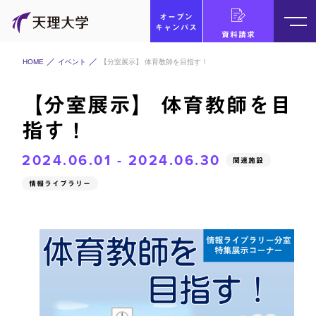
オープン
キャンパス
資料請求
HOME
イベント
【分室展示】 体育教師を目指す！
【分室展示】 体育教師を目
指す！
2024.06.01 - 2024.06.30
関連施設
情報ライブラリー