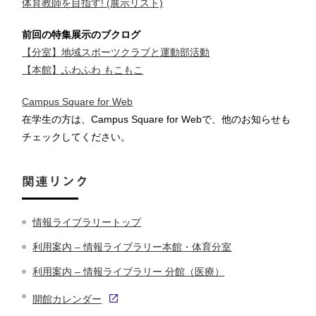
体育教師を目指す! (展示リスト)
前回の特集展示のブクログ
【分室】地域スポーツクラブと運動部活動
【本館】ふわふわ もこもこ
Campus Square for Web
在学生の方は、Campus Square for Webで、他のお知らせも
チェックしてください。
関連リンク
情報ライブラリートップ
利用案内 – 情報ライブラリー本館・体育分室
利用案内 – 情報ライブラリー 分館（医療）
開館カレンダー