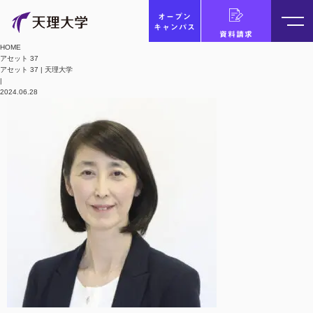
オープン
キャンパス
資料請求
HOME
アセット 37
アセット 37 | 天理大学
|
2024.06.28