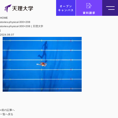
オープン
キャンパス
資料請求
HOME
stories-physical-300×208
stories-physical-300×208 | 天理大学
|
2024.08.07
«前の記事へ
一覧へ戻る