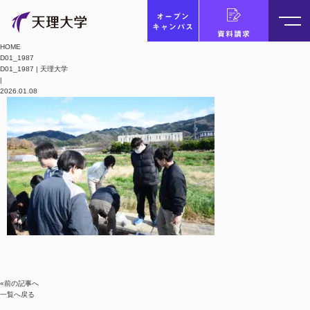
オープン
キャンパス
資料請求
HOME
D01_1987
D01_1987 | 天理大学
|
2026.01.08
«前の記事へ
一覧へ戻る