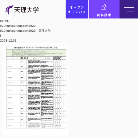
オープン
キャンパス
資料請求
HOME
520rinsyoukensacm2023
520rinsyoukensacm2023 | 天理大学
|
2023.12.01