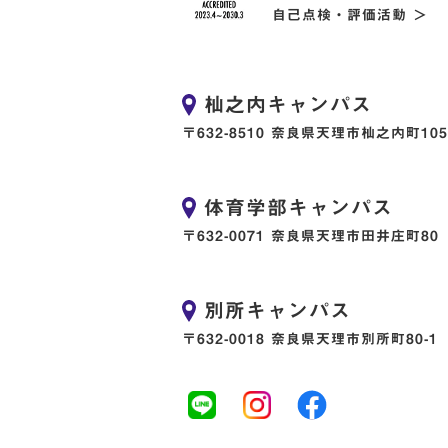
自己点検・評価活動 ＞
杣之内キャンパス
〒632-8510 奈良県天理市杣之内町105
体育学部キャンパス
〒632-0071 奈良県天理市田井庄町80
別所キャンパス
〒632-0018 奈良県天理市別所町80-1