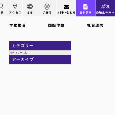
検索
アクセス
EN
ご寄付
お問い合わせ
資料請求
受験生の方へ
学生生活
国際体験
社会連携
カテゴリー
カテゴリーなし
アーカイブ