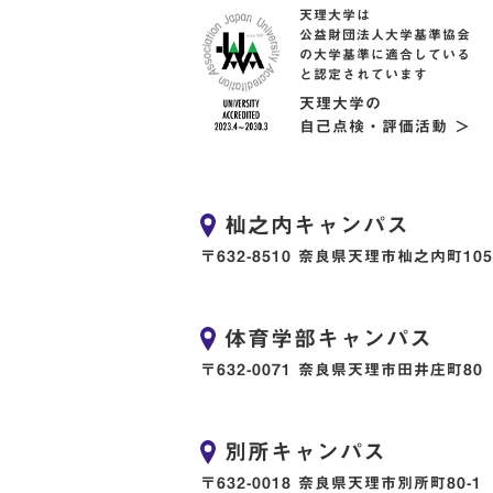
天理大学は
公益財団法人大学基準協会
の大学基準に適合している
と認定されています
天理大学の
自己点検・評価活動 ＞
杣之内キャンパス
〒632-8510 奈良県天理市杣之内町105
体育学部キャンパス
〒632-0071 奈良県天理市田井庄町80
別所キャンパス
〒632-0018 奈良県天理市別所町80-1