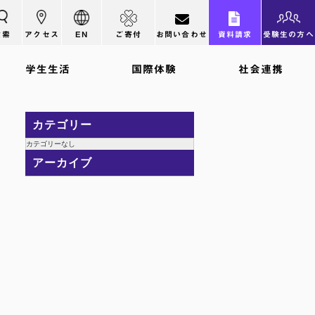
検索
アクセス
EN
ご寄付
お問い合わせ
資料請求
受験生の方へ
学生生活
国際体験
社会連携
カテゴリー
カテゴリーなし
アーカイブ