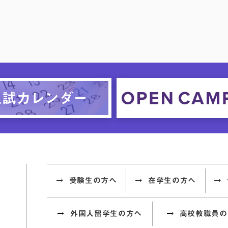
受験生の方へ
在学生の方へ
外国人留学生の方へ
高校教職員の