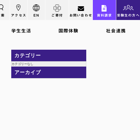
検索
アクセス
EN
ご寄付
お問い合わせ
資料請求
受験生の方へ
学生生活
国際体験
社会連携
カテゴリー
カテゴリーなし
アーカイブ