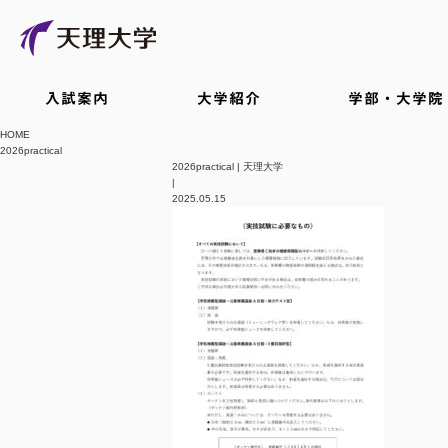
入試案内
大学紹介
学部・大学院
HOME
2026practical
2026practical | 天理大学
|
2025.05.15