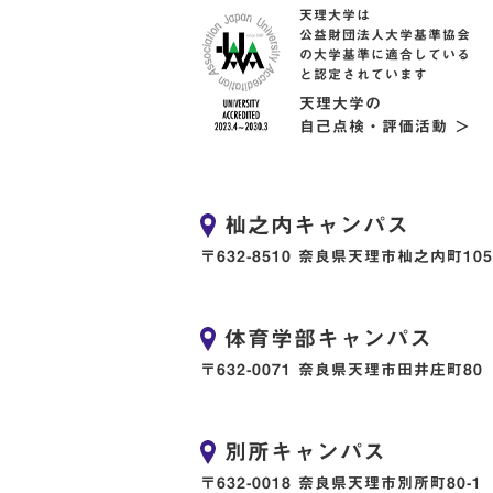
天理大学は
公益財団法人大学基準協会
の大学基準に適合している
と認定されています
天理大学の
自己点検・評価活動 ＞
杣之内キャンパス
〒632-8510 奈良県天理市杣之内町105
体育学部キャンパス
〒632-0071 奈良県天理市田井庄町80
別所キャンパス
〒632-0018 奈良県天理市別所町80-1