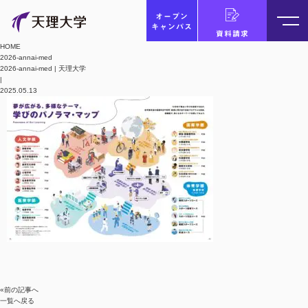
オープン
キャンパス
資料請求
HOME
2026-annai-med
2026-annai-med | 天理大学
|
2025.05.13
«前の記事へ
一覧へ戻る