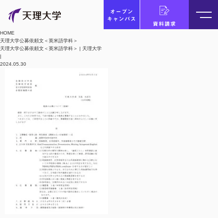
オープン
キャンパス
資料請求
HOME
天理大学公募依頼文＜英米語学科＞
天理大学公募依頼文＜英米語学科＞ | 天理大学
|
2024.05.30