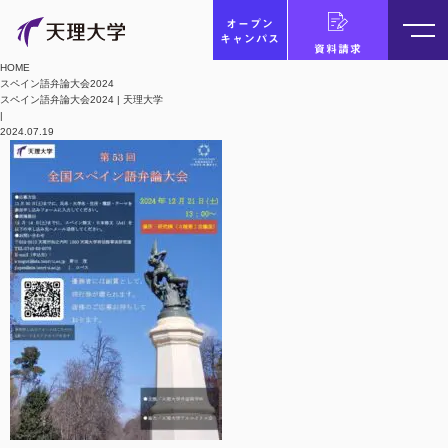
オープン
キャンパス
資料請求
HOME
スペイン語弁論大会2024
スペイン語弁論大会2024 | 天理大学
|
2024.07.19