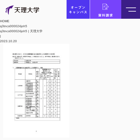
オープン
キャンパス
資料請求
HOME
q3tncs000024joh5
q3tncs000024joh5 | 天理大学
|
2023.10.20