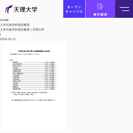
オープン
キャンパス
資料請求
HOME
入学式各学科指定教室
入学式各学科指定教室 | 天理大学
|
2024.03.11