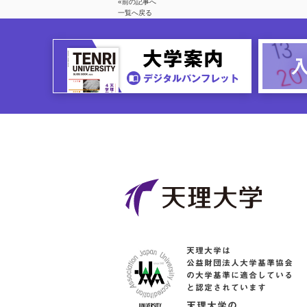
«前の記事へ
一覧へ戻る
天理大学は
公益財団法人大学基準協会
の大学基準に適合している
と認定されています
天理大学の