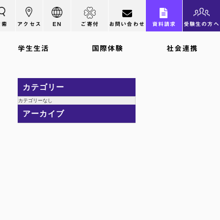
検索
アクセス
EN
ご寄付
お問い合わせ
資料請求
受験生の方へ
学生生活
国際体験
社会連携
カテゴリー
カテゴリーなし
アーカイブ