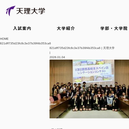
入試案内
大学紹介
学部・大学院
HOME
821dff735d23fc8c3e37b39f4b353ca6
821dff735d23fc8c3e37b39f4b353ca6 | 天理大学
|
2026.01.04