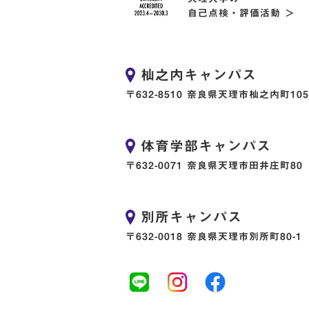
自己点検・評価活動 ＞
杣之内キャンパス
〒632-8510 奈良県天理市杣之内町105
体育学部キャンパス
〒632-0071 奈良県天理市田井庄町80
別所キャンパス
〒632-0018 奈良県天理市別所町80-1