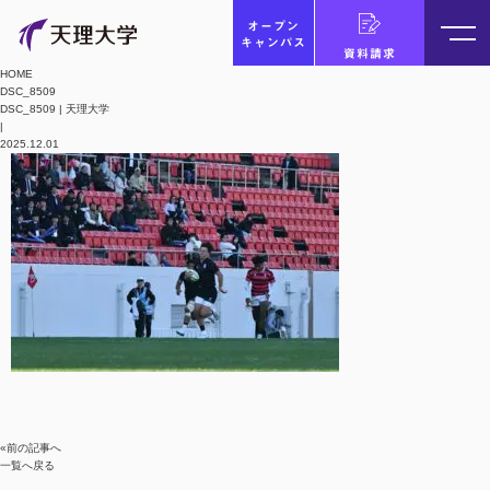
オープン
キャンパス
資料請求
HOME
DSC_8509
DSC_8509 | 天理大学
|
2025.12.01
«前の記事へ
一覧へ戻る