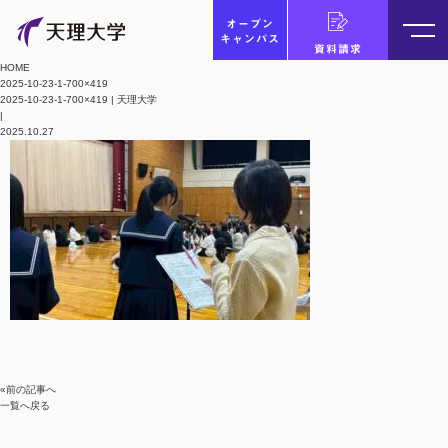
オープン
キャンパス
資料請求
HOME
2025-10-23-1-700×419
2025-10-23-1-700×419 | 天理大学
|
2025.10.27
«前の記事へ
一覧へ戻る