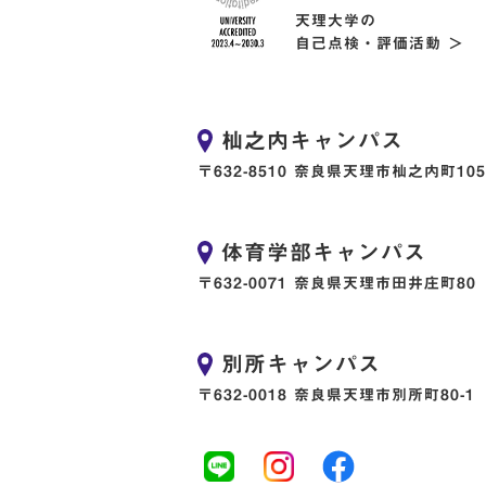
天理大学の
自己点検・評価活動 ＞
杣之内キャンパス
〒632-8510 奈良県天理市杣之内町105
体育学部キャンパス
〒632-0071 奈良県天理市田井庄町80
別所キャンパス
〒632-0018 奈良県天理市別所町80-1