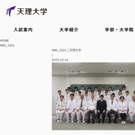
入試案内
大学紹介
学部・大学院
HOME
IMG_2321
IMG_2321 | 天理大学
|
2025.10.14