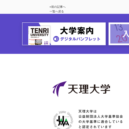
«前の記事へ
一覧へ戻る
天理大学は
公益財団法人大学基準協会
の大学基準に適合している
と認定されています