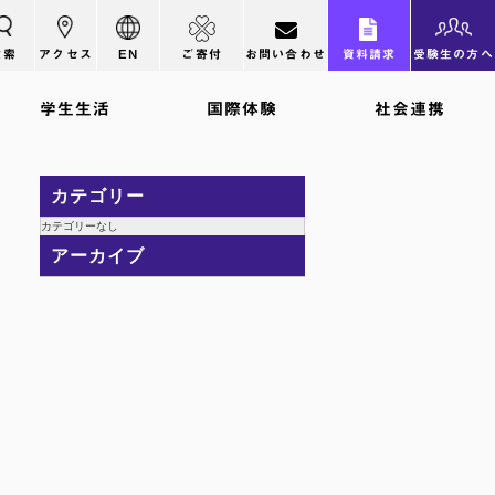
検索
アクセス
EN
ご寄付
お問い合わせ
資料請求
受験生の方へ
学生生活
国際体験
社会連携
カテゴリー
カテゴリーなし
アーカイブ