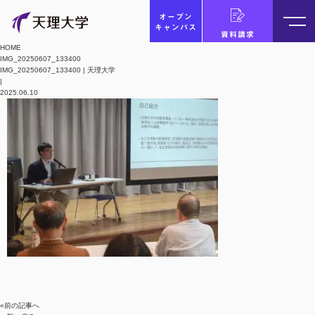
オープン
キャンパス
資料請求
HOME
IMG_20250607_133400
IMG_20250607_133400 | 天理大学
|
2025.06.10
«前の記事へ