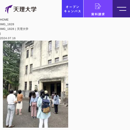
オープン
キャンパス
資料請求
HOME
IMG_1828
IMG_1828 | 天理大学
|
2024.07.16