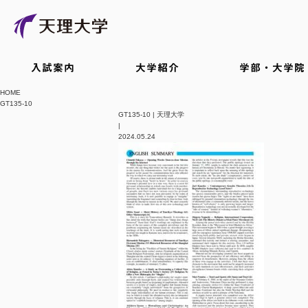
入試案内
大学紹介
学部・大学院
HOME
GT135-10
GT135-10 | 天理大学
|
2024.05.24