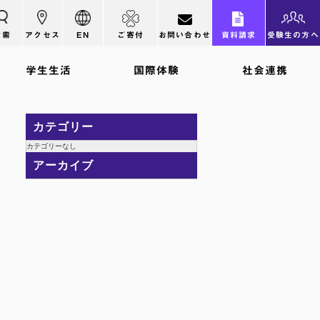
検索
アクセス
EN
ご寄付
お問い合わせ
資料請求
受験生の方へ
学生生活
国際体験
社会連携
カテゴリー
カテゴリーなし
アーカイブ