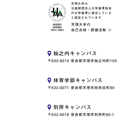
天理大学は
公益財団法人大学基準協会
の大学基準に適合している
と認定されています
天理大学の
自己点検・評価活動 ＞
杣之内キャンパス
〒632-8510 奈良県天理市杣之内町105
体育学部キャンパス
〒632-0071 奈良県天理市田井庄町80
別所キャンパス
〒632-0018 奈良県天理市別所町80-1