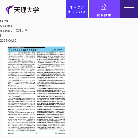
オープン
キャンパス
資料請求
HOME
GT148-6
GT148-6 | 天理大学
|
2024.04.05