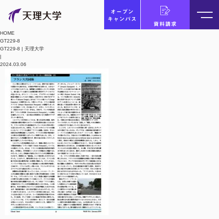
オープン
キャンパス
資料請求
HOME
GT229-8
GT229-8 | 天理大学
|
2024.03.06