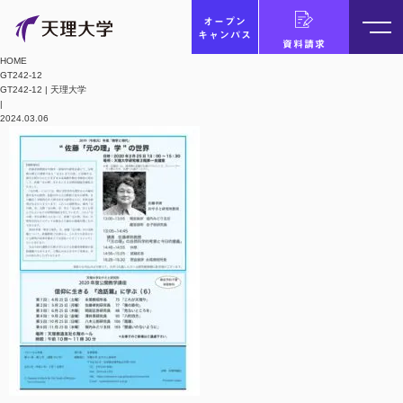
オープン
キャンパス
資料請求
HOME
GT242-12
GT242-12 | 天理大学
|
2024.03.06