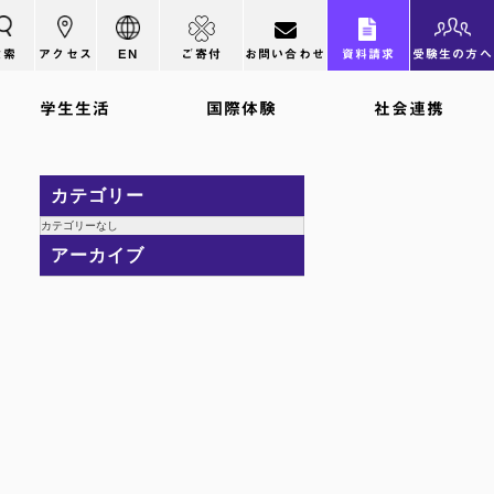
検索
アクセス
EN
ご寄付
お問い合わせ
資料請求
受験生の方へ
学生生活
国際体験
社会連携
カテゴリー
カテゴリーなし
アーカイブ