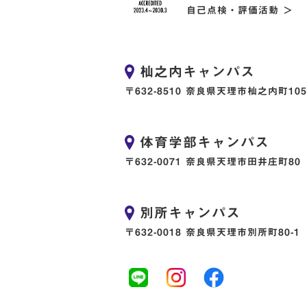
自己点検・評価活動 ＞
杣之内キャンパス
〒632-8510 奈良県天理市杣之内町105
体育学部キャンパス
〒632-0071 奈良県天理市田井庄町80
別所キャンパス
〒632-0018 奈良県天理市別所町80-1