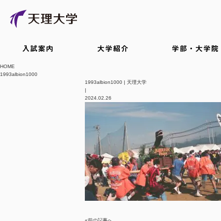
入試案内
大学紹介
学部・大学院
HOME
1993albion1000
1993albion1000 | 天理大学
|
2024.02.26
«前の記事へ