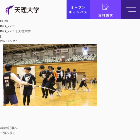
オープン
キャンパス
資料請求
HOME
IMG_7935
IMG_7935 | 天理大学
|
2026.05.27
«前の記事へ
一覧へ戻る