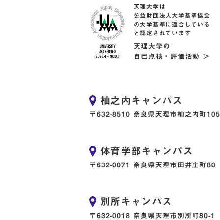
天理大学は
公益財団法人大学基準協会
の大学基準に適合している
と認定されています
天理大学の
自己点検・評価活動 ＞
杣之内キャンパス
〒632-8510 奈良県天理市杣之内町105
体育学部キャンパス
〒632-0071 奈良県天理市田井庄町80
別所キャンパス
〒632-0018 奈良県天理市別所町80-1