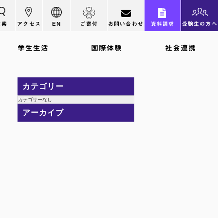
検索
アクセス
EN
ご寄付
お問い合わせ
資料請求
受験生の方へ
学生生活
国際体験
社会連携
カテゴリー
カテゴリーなし
アーカイブ