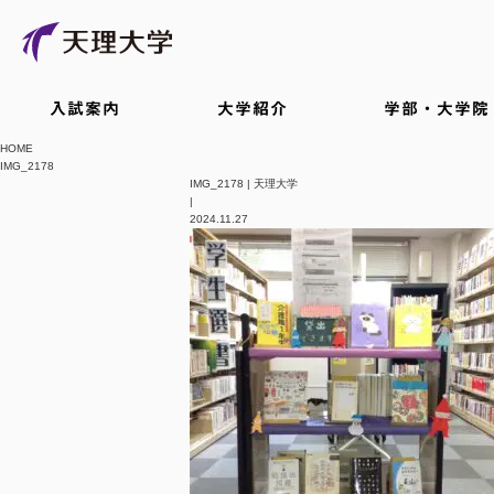
入試案内
大学紹介
学部・大学院
HOME
IMG_2178
IMG_2178 | 天理大学
|
2024.11.27