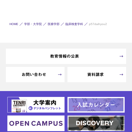
HOME
学部・大学院
医療学部
臨床検査学科
p57daihyou2
教育情報の公表
お問い合わせ
資料請求