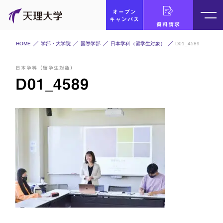
オープン
キャンパス
資料請求
HOME
学部・大学院
国際学部
日本学科（留学生対象）
D01_4589
日本学科（留学生対象）
D01_4589