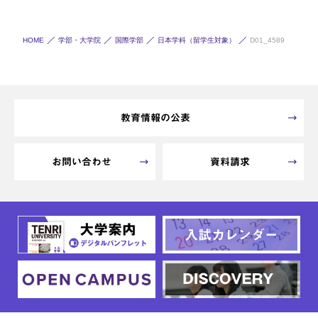
HOME
学部・大学院
国際学部
日本学科（留学生対象）
D01_4589
教育情報の公表
お問い合わせ
資料請求