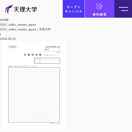
オープン
キャンパス
資料請求
HOME
2027_taiiku_master_ippan
2027_taiiku_master_ippan | 天理大学
|
2026.06.02