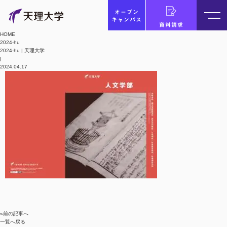
オープン
キャンパス
資料請求
HOME
2024-hu
2024-hu | 天理大学
|
2024.04.17
«前の記事へ
一覧へ戻る