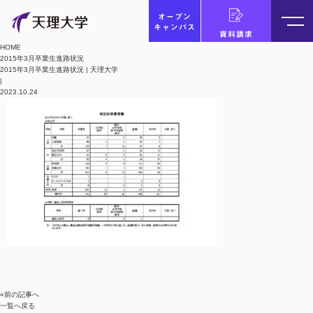
オープン
キャンパス
資料請求
HOME
2015年3月卒業生進路状況
2015年3月卒業生進路状況 | 天理大学
|
2023.10.24
«前の記事へ
一覧へ戻る