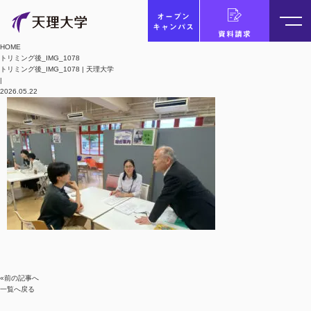
オープン
キャンパス
資料請求
HOME
トリミング後_IMG_1078
トリミング後_IMG_1078 | 天理大学
|
2026.05.22
«前の記事へ
一覧へ戻る