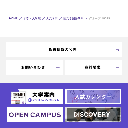
HOME
学部・大学院
人文学部
国文学国語学科
グループ 16935
教育情報の公表
お問い合わせ
資料請求