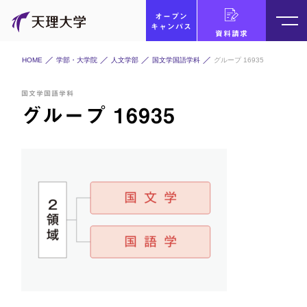
オープン
キャンパス
資料請求
HOME
学部・大学院
人文学部
国文学国語学科
グループ 16935
国文学国語学科
グループ 16935