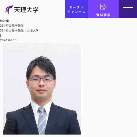
オープン
キャンパス
資料請求
HOME
334西田昴平先生
334西田昴平先生 | 天理大学
|
2024.04.30