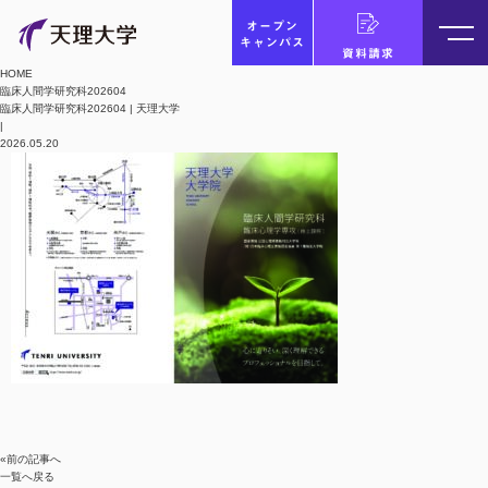
オープン
キャンパス
資料請求
HOME
臨床人間学研究科202604
臨床人間学研究科202604 | 天理大学
|
2026.05.20
«前の記事へ
一覧へ戻る