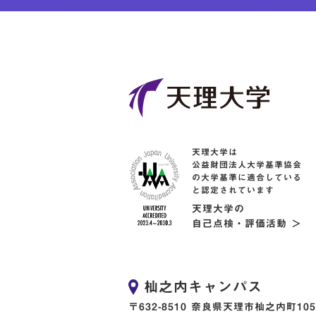
天理大学は
公益財団法人大学基準協会
の大学基準に適合している
と認定されています
天理大学の
自己点検・評価活動 ＞
杣之内キャンパス
〒632-8510 奈良県天理市杣之内町105