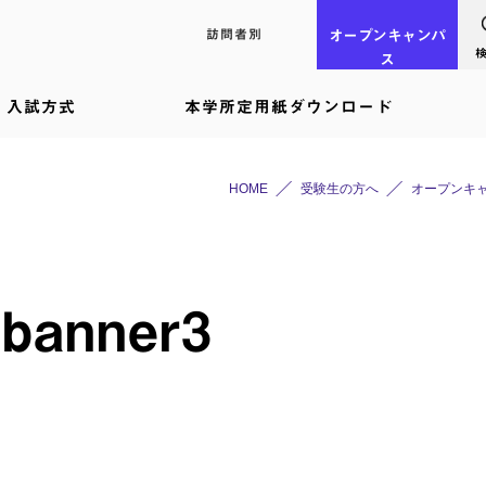
訪問者別
オープン
キャンパ
ス
入試方式
本学所定用紙ダウンロード
HOME
受験生の方へ
オープンキ
banner3