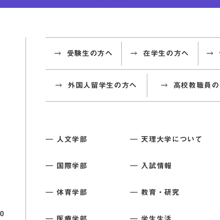
受験生の方へ
在学生の方へ
外国人留学生の方へ
高校教職員の
人文学部
天理大学について
国際学部
入試情報
体育学部
教育・研究
0
医療学部
学生生活