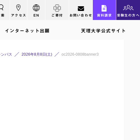
検索
アクセス
EN
ご寄付
お問い合わせ
資料請求
受験生の方へ
インターネット出願
天理大学公式サイト
ャンパス
2026年8月8日(土)
oc2026-0808banner3